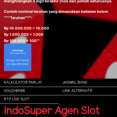
menghilangkan 3 digit terakhir (nol) dari jumlah seharusnya.
Contoh nominal taruhan yang dimasukkan kedalam kolom
""""Taruhan"""":
Rp 10.000.000 = 10.000
Rp 1.000.000 = 1.000
Rp 100.000 = 100""
KALKULATOR PARLAY
JADWAL BANK
VOUCHER88
LINK ALTERNATIF
RTP LIVE SLOT
IndoSuper Agen Slot